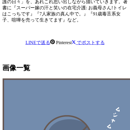
護の日々」を、あれこれ思い出しながら描いていきます。著
書に『スーパー嫁の汗と笑いの在宅介護: お義母さん!トイレ
はこっちです』『7人家族の真ん中で。』『91歳毒舌系女
子、喧嘩を売って生きてます』など。
LINEで送る
Pinterest
でポストする
画像一覧