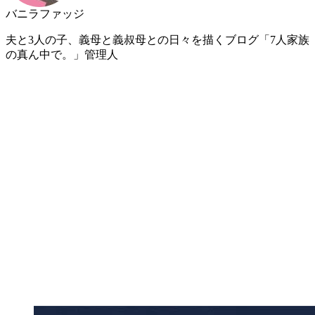
バニラファッジ
夫と3人の子、義母と義叔母との日々を描くブログ「7人家族
の真ん中で。」管理人