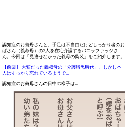
認知症のお義母さんと、手足は不自由だけどしっかり者のお
ばさん（義叔母）の2
人を在宅介護するバニラファッジさ
ん。今回は「見逃せなかった義母の偽装
」をご紹介します。
【前回】 大変だった義叔母の「介護暗黒時代」。しかし本
人はすっかり忘れているようで...
認知症のお義母さんの日中の様子は...