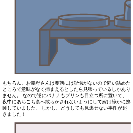
もちろん、お義母さんは翌朝には記憶がないので問い詰めた
ところで意味がなく捕まえるとしたら見張っているしかあり
ません。 なので逆にバナナもプリンも目立つ所に置いて、
夜中にあちこち食べ散らかされないようにして嫁は静かに熟
睡していました。 しかし、どうしても見逃せない事件が起
きました！