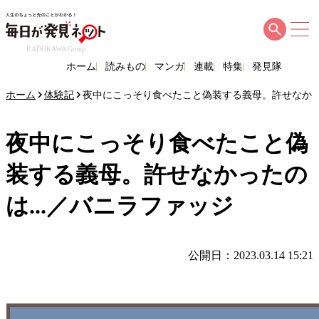
KADOKAWA Group
ホーム
読みもの
マンガ
連載
特集
発見隊
ホーム
体験記
夜中にこっそり食べたこと偽装する義母。許せなかった
夜中にこっそり食べたこと偽
装する義母。許せなかったの
は...／バニラファッジ
公開日：2023.03.14 15:21