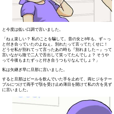
と今度は低い口調で言いました。
「ねぇ楽しい？ 私のことを騙して。昔の女と8年も、ず～っ
と付き合っていたのよねぇ。別れたって言ってたくせに！
どうせ私が別れてって言ったあの時も『別れました～』って
言いながら陰で二人で舌出して笑ってたんでしょ？ そうや
って今後もまたずっと付き合うつもりなんでしょ？」
私は矢継ぎ早に旦那に言いました。
すると旦那はビールを飲んでいた手を止めて、両ヒジをテー
ブルにつけて両手で顎を受け止め薄目を開けて私の方を見ず
に言いました。