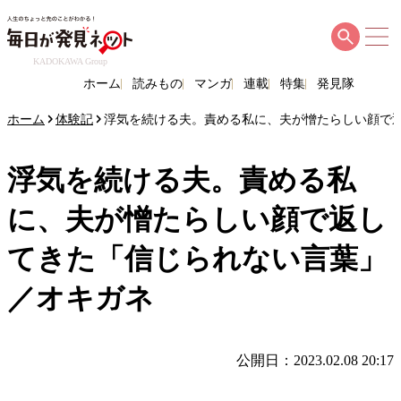
KADOKAWA Group
ホーム
読みもの
マンガ
連載
特集
発見隊
ホーム
体験記
浮気を続ける夫。責める私に、夫が憎たらしい顔で
浮気を続ける夫。責める私
に、夫が憎たらしい顔で返し
てきた「信じられない言葉」
／オキガネ
公開日：2023.02.08 20:17