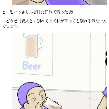
と、思いっきりふざけた口調で言った後に
「どうせ（愛人と）別れてって私が言っても別れる気ないん
でしょ!?」