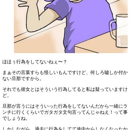
ほほぅ行為をしてないねぇ〜？
まぁその言葉すらも怪しいもんですけど、何しろ嘘しか付か
ない旦那ですから。
それでも彼女とはそういう行為してると私は疑っていますけ
ど。
旦那が言うにはそういった行為をしてないんだから一緒にラ
ンチに行くくらいでガタガタ文句言ってんじゃねえ！って事
でしょうね。
しかしながら、過去に行為をしてて途中からしなくなったか