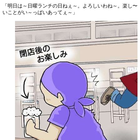
「明日は～日曜ランチの日ねぇ～。よろしいわね～。楽し〜
いことがい～っぱいあってぇ～」