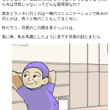
ら今は浮気じゃないってどんな屁理屈なの？
彼女とランチに行くのは一種のコミュニケーションで休みの
日とかは、色々と他のこともしてるくせに。
何だろう、旦那のこの開き直りっぷりは。
兎に角、私を馬鹿にしたように見下す旦那の顔ときたら。