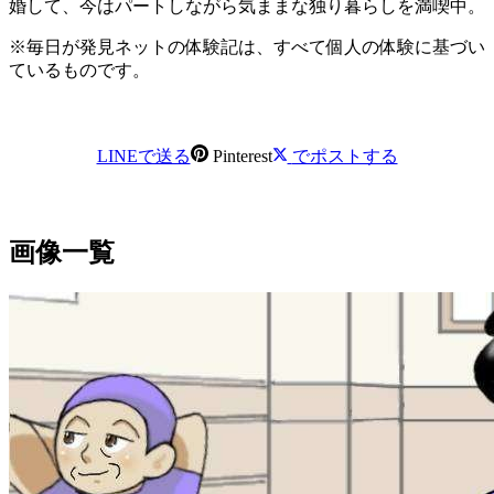
婚して、今はパートしながら気ままな独り暮らしを満喫中。
※毎日が発見ネットの体験記は、すべて個人の体験に基づい
ているものです。
LINEで送る
Pinterest
でポストする
画像一覧