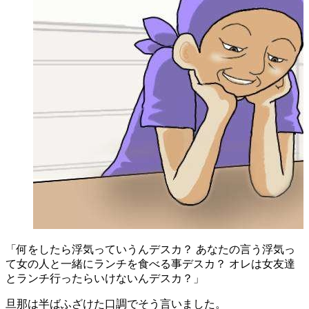
「何をしたら浮気っていうんデスカ？ あなたの言う浮気っ
て女の人と一緒にランチを食べる事デスカ？ オレは女友達
とランチ行ったらいけないんデスカ？」
旦那は半ばふざけた口調でそう言いました。