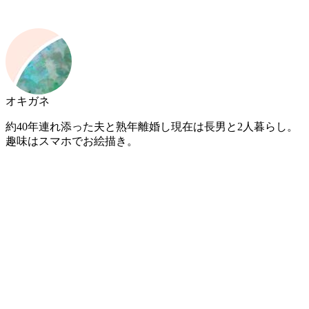
オキガネ
約40年連れ添った夫と熟年離婚し現在は長男と2人暮らし。
趣味はスマホでお絵描き。