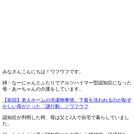
みなさんこんにちは！ワフウフです。
姉・なーにゃんとふたりでアルツハイマー型認知症になった
母・あーちゃんの介護をしています。
【前回】老人ホームの洗濯物事情。下着を洗われるのが恥ず
かしい母がとった「謎行動」／ワフウフ
認知症が判明した時、母は父と2人で自宅で暮らしていまし
た。