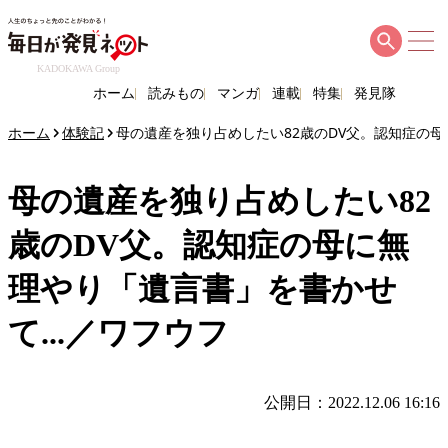
KADOKAWA Group
ホーム
読みもの
マンガ
連載
特集
発見隊
ホーム
体験記
母の遺産を独り占めしたい82歳のDV父。認知症の母
母の遺産を独り占めしたい82
歳のDV父。認知症の母に無
理やり「遺言書」を書かせ
て...／ワフウフ
公開日：2022.12.06 16:16