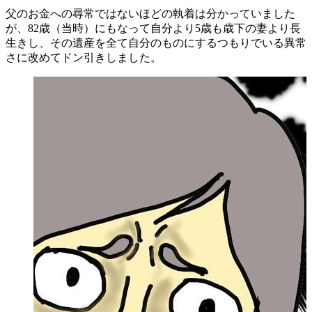
父のお金への尋常ではないほどの執着は分かっていました
が、82歳（当時）にもなって自分より5歳も歳下の妻より長
生きし、その遺産を全て自分のものにするつもりでいる異常
さに改めてドン引きしました。