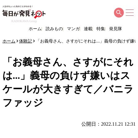
KADOKAWA Group
ホーム
読みもの
マンガ
連載
特集
発見隊
ホーム
体験記
「お義母さん、さすがにそれは...」義母の負けず
「お義母さん、さすがにそれ
は...」義母の負けず嫌いはス
ケールが大きすぎて／バニラ
ファッジ
公開日：2022.11.21 12:31