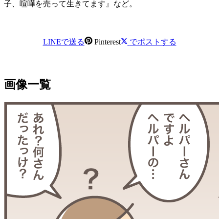
子、喧嘩を売って生きてます』など。
LINEで送る
Pinterest
でポストする
画像一覧