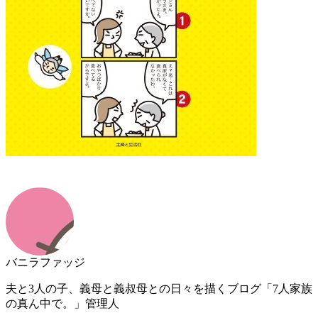
バニラファッジ
夫と3人の子、義母と義叔母との日々を描くブログ「7人家族
の真ん中で。」管理人