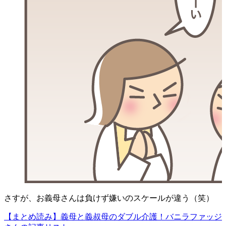
さすが、お義母さんは負けず嫌いのスケールが違う（笑）
【まとめ読み】義母と義叔母のダブル介護！バニラファッジ