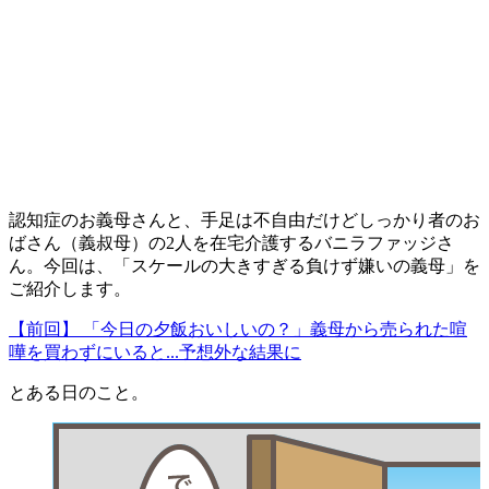
認知症のお義母さんと、手足は不自由だけどしっかり者のお
ばさん（義叔母）の2
人を在宅介護するバニラファッジさ
ん。今回は、「スケールの大きすぎる負けず嫌いの義母」を
ご紹介します。
【前回】 「今日の夕飯おいしいの？」義母から売られた喧
嘩を買わずにいると...予想外な結果に
とある日のこと。