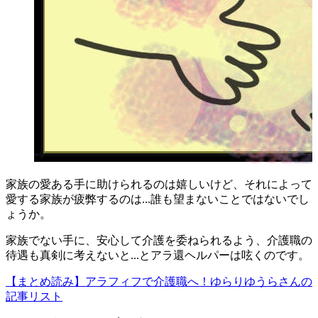
家族の愛ある手に助けられるのは嬉しいけど、
それによって
愛する家族が疲弊するのは...誰も望まないことではないでし
ょうか。
家族でない手に、安心して介護を委ねられるよう、介護職の
待遇も真剣に考えないと...とアラ還ヘルパーは呟くのです。
【まとめ読み】アラフィフで介護職へ！ゆらりゆうらさんの
記事リスト