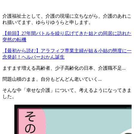
介護福祉士として、介護の現場に立ちながら、介護のあれこ
れ描いてます、ゆらりゆうらと申します。
【前回】27年間バトルを繰り広げてきた姑との同居に訪れた
突然の転機
【最初から読む】アラフィフ専業主婦が姑＆小姑の態度に一
念発起！ヘルパーおかん誕生
ますます増える高齢者、少子高齢化の日本、介護職不足...
問題山積のまま、自分もどんどん老いていく...
そんな中「幸せな介護」について、考えるようになってきま
した。