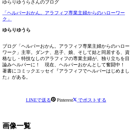
ゆらりゆうらさんのブログ
「ヘルパーおかん。アラフィフ専業主婦からのハローワー
ク」
ゆらりゆうら
ブログ「ヘルパーおかん。アラフィフ専業主婦からのハロー
ワーク」主宰。ダンナ、息子、娘、そして姑と同居する、資
格なし・特技なしのアラフィフの専業主婦が、独り立ちを目
論みヘルパーに！ 現在、ヘルパーおかんとして奮闘中！
著書にコミックエッセイ『アラフィフでヘルパーはじめまし
た』がある。
LINEで送る
Pinterest
でポストする
画像一覧