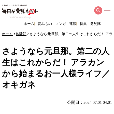
KADOKAWA Group
ホーム
読みもの
マンガ
連載
特集
発見隊
ホーム
体験記
さようなら元旦那。第二の人生はこれからだ！ アラ
さようなら元旦那。第二の人
生はこれからだ！ アラカン
から始まるお一人様ライフ／
オキガネ
公開日：2024.07.01 04:01