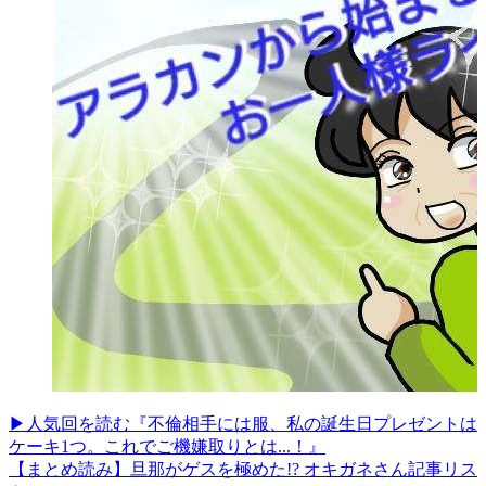
▶人気回を読む『不倫相手には服、私の誕生日プレゼントは
ケーキ1つ。これでご機嫌取りとは...！』
【まとめ読み】旦那がゲスを極めた!? オキガネさん記事リス