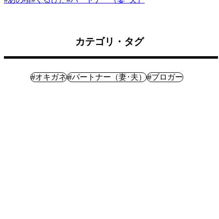
カテゴリ・タグ
体験記
#
#
#
オキガネ
パートナー（妻･夫）
ブロガー