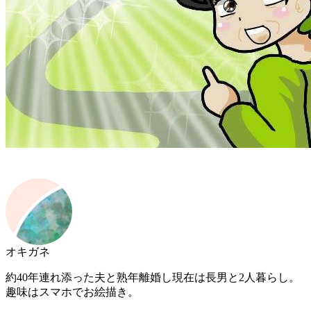
オキガネ
約40年連れ添った夫と熟年離婚し現在は長男と2人暮らし。
趣味はスマホでお絵描き。