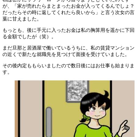
が、「家が売れたらまとまったお金が入ってくるんでしょ？
だったらその時に返してくれたら良いから」と言う次女の言
葉に甘えました。
もっとも、後に手元に入ったお金は私の胸算用を遥かに下回
る金額でしたが（笑）。
まだ旦那と居酒屋で働いているうちに、私の賃貸マンション
の近くで新たな就職先を見つけて面接を受けていました。
その後内定ももらいましたので数日後にはお仕事も始まりま
す。