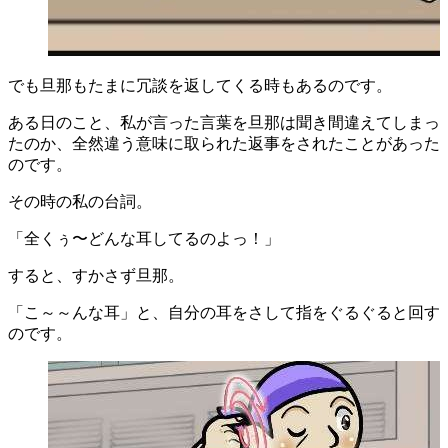
でも旦那もたまに冗談を返してくる時もあるのです。
ある日のこと、私が言った言葉を旦那は聞き間違えてしまっ
たのか、全然違う意味に取られた返事をされたことがあった
のです。
その時の私の台詞。
「全くぅ〜どんな耳してるのよっ！」
すると、すかさず旦那。
「こ～～んな耳」と、自分の耳をさして指をぐるぐると回す
のです。