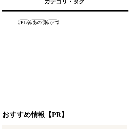
カテゴリ・タグ
体験記
#
#
#
PTA
あの頃
かづ
おすすめ情報【PR】