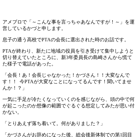
アメブロで「～こんな事を言っちゃあなんですが！～」を運
営しているかづと申します。
息子の通う高校でPTAの会長に選出された時のお話です。
PTAが終わり、新たに地域の役員を引き受けて集中しようと
切り替えていたところに、新3年委員長の島崎さんから慌て
た様子で電話があった。
「会長！あ！会長じゃなかった！かづさん！！大変なんで
す！！ 今PTAが大変なことになってるんです！聞いてませ
んか！？」
一気に手足が冷たくなっていくのを感じながら、頭の中で何
が起こったのか想像の範囲でぐるぐる想定してみたが思い付
かない。
「とりあえず落ち着いて。何がありました？」
「かづさんがお辞めになった後、総会後新体制での第1回目