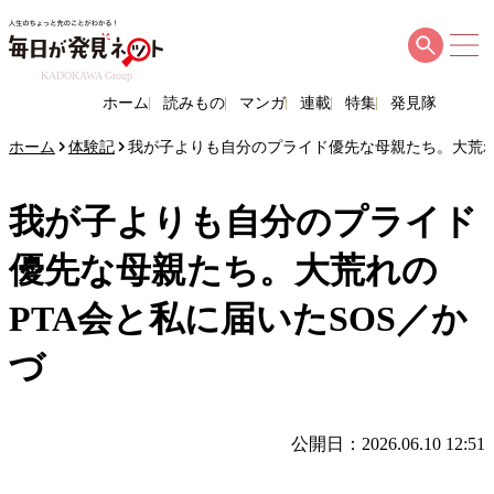
KADOKAWA Group
ホーム
読みもの
マンガ
連載
特集
発見隊
ホーム
体験記
我が子よりも自分のプライド優先な母親たち。大荒れの
我が子よりも自分のプライド
優先な母親たち。大荒れの
PTA会と私に届いたSOS／か
づ
公開日：2026.06.10 12:51