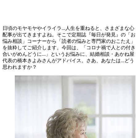
日頃のモヤモヤやイライラ...人生を重ねると、さまざまな心
配事が出てきますよね。そこで定期誌『毎日が発見』の「お
悩み相談」コーナーから「読者の悩みと専門家のおこたえ」
を抜粋してご紹介します。今回は、「コロナ禍で人との付き
合いがめんどうに...」というお悩みに、結婚相談・あかね屋
代表の橋本きよみさんがアドバイス。さあ、あなたは...どう
思われますか？