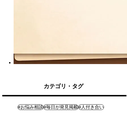
カテゴリ・タグ
暮らし
#
#
#
お悩み相談
毎日が発見掲載
人付き合い