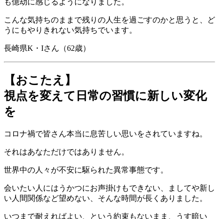
も億劫に感じるようになりました。
こんな気持ちのままで残りの人生を過ごすのかと思うと、ど
うにもやりきれない気持ちでいます。
長崎県K・Iさん（62歳）
【おこたえ】
視点を変えて日常の習慣に新しい変化
を
コロナ禍で皆さん本当に息苦しい思いをされていますね。
それはあなただけではありません。
世界中の人々が不安に駆られた異常事態です。
会いたい人にはうかつにお声掛けもできない、ましてや新し
い人間関係など望めない、そんな時間が長くありました。
いつまで耐えればよい、という約束もないまま、うす暗い