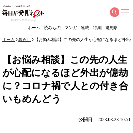
KADOKAWA Group
ホーム
読みもの
マンガ
連載
特集
発見隊
ホーム
暮らし
【お悩み相談】この先の人生が心配になるほど外出
【お悩み相談】この先の人生
が心配になるほど外出が億劫
に？コロナ禍で人との付き合
いもめんどう
公開日：2023.03.23 10:51