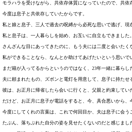
モラハラを受けながら、共依存体質になっていたので、共依
今度は息子と共依存していたからです。
私と娘と息子、三人で過去の呪縛から必死な思いで逃げ、現
私と息子は、一人暮らしを始め、お互いに自立もできました
さんざんな目にあってきたのに、もう夫には二度と会いたく
私ができることなら、なんとか助けてあげたいという思いで
まだ籍が入ってるからというのではなく、23年一緒に暮らし
夫に頼まれたもの、ズボンと電灯を用意して、息子に持たせ
彼は、お正月に帰省したら会いに行くと、父親と約束してい
だけど、お正月に息子が電話をすると、今、具合悪いから、
今度にしてくれの言葉は、これで何回目か、夫は息子に会う
たぶん、落ちぶれた自分の姿を見せたくないのだと感じまし