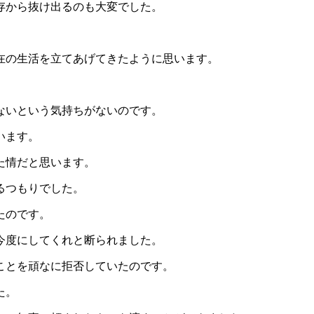
存から抜け出るのも大変でした。
在の生活を立てあげてきたように思います。
。
ないという気持ちがないのです。
います。
た情だと思います。
るつもりでした。
たのです。
今度にしてくれと断られました。
ことを頑なに拒否していたのです。
た。