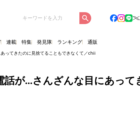
ガ
連載
特集
発見隊
ランキング
通販
あってきたのに見捨てることもできなくて／chii
話が...さんざんな目にあっ