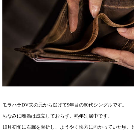
モラハラDV夫の元から逃げて9年目の60代シングルです。
ちなみに離婚は成立しておらず、熟年別居中です。
10月初旬に右腕を骨折し、ようやく快方に向かっていた頃、