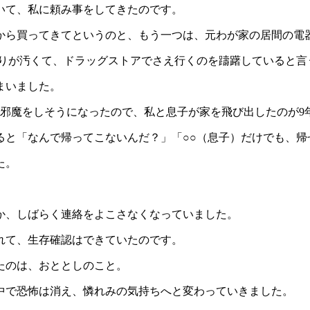
いて、私に頼み事をしてきたのです。
から買ってきてというのと、もう一つは、元わが家の居間の電
なりが汚くて、ドラッグストアでさえ行くのを躊躇していると言
まいました。
で邪魔をしそうになったので、私と息子が家を飛び出したのが9
ると「なんで帰ってこないんだ？」「○○（息子）だけでも、
た。
か、しばらく連絡をよこさなくなっていました。
れて、生存確認はできていたのです。
たのは、おととしのこと。
中で恐怖は消え、憐れみの気持ちへと変わっていきました。