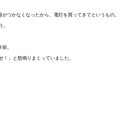
器がつかなくなったから、電灯を買ってきてというもの。
う。
年前。
帰せ！」と怒鳴りまくっていました。