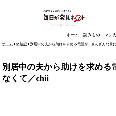
KADOKAWA Group
ホーム
読みもの
マン
ホーム
体験記
別居中の夫から助けを求める電話が...さんざんな目に
別居中の夫から助けを求める電
なくて／chii