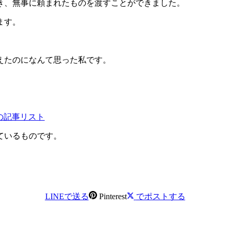
き、無事に頼まれたものを渡すことができました。
ます。
えたのになんて思った私です。
んの記事リスト
ているものです。
LINEで送る
Pinterest
でポストする