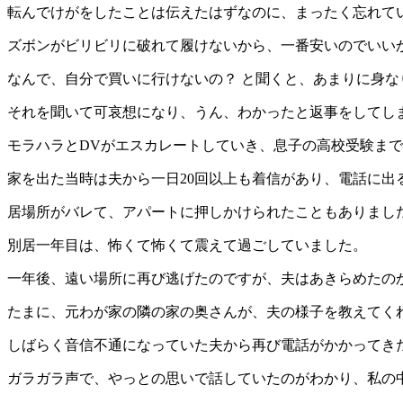
転んでけがをしたことは伝えたはずなのに、まったく忘れて
ズボンがビリビリに破れて履けないから、一番安いのでいい
なんで、自分で買いに行けないの？ と聞くと、あまりに身
それを聞いて可哀想になり、うん、わかったと返事をしてし
モラハラとDVがエスカレートしていき、息子の高校受験ま
家を出た当時は夫から一日20回以上も着信があり、電話に出
居場所がバレて、アパートに押しかけられたこともありまし
別居一年目は、怖くて怖くて震えて過ごしていました。
一年後、遠い場所に再び逃げたのですが、夫はあきらめたの
たまに、元わが家の隣の家の奥さんが、夫の様子を教えてく
しばらく音信不通になっていた夫から再び電話がかかってき
ガラガラ声で、やっとの思いで話していたのがわかり、私の