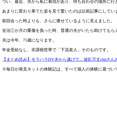
つい、最近、夫から私に着信があり、待ち合わせの場所に行
あまりに変わり果てた姿を見て驚いたのは以前記事にしてい
前回会った時よりも、さらに痩せているように見えました。
全治三か月の重傷を負った時、普通の夫がいたら助けてもら
夫は今年、71歳になります。
年金受給なし、非課税世帯で「下流老人」そのものです。
【まとめ読み】モラハラDV夫から逃げて... 波乱万丈chiiさ
※毎日が発見ネットの体験記は、すべて個人の体験に基づい