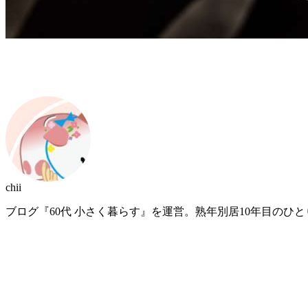
chii
ブログ『60代 小さく暮らす』を運営。熟年別居10年目のひ