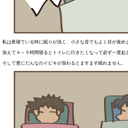
私は夜寝ている時に眠りが浅く、小さな音でもよく目が覚め
加えて４～５時間寝るとトイレに行きたくなって必ず一度起
そして更にだんなのイビキが加わるとますます眠れません。