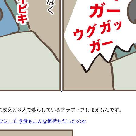
の次女と３人で暮らしているアラフィフしまえもんです。
ポツン。亡き母もこんな気持ちだったのか