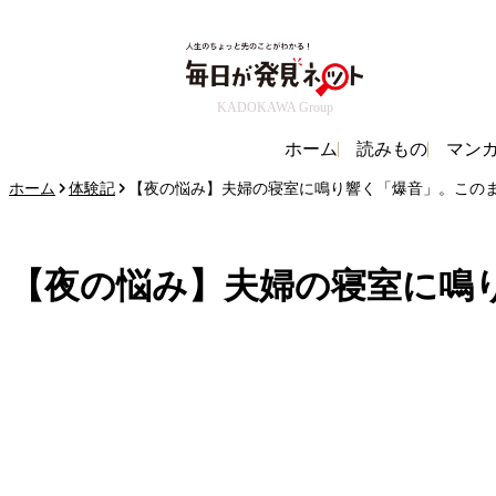
KADOKAWA Group
ホーム
読みもの
マン
ホーム
体験記
【夜の悩み】夫婦の寝室に鳴り響く「爆音」。このまま
【夜の悩み】夫婦の寝室に鳴り