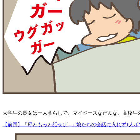
大学生の長女は一人暮らしで、マイペースなだんな、高校生
【前回】「母ともっと話せば...」娘たちの会話に入れず1人