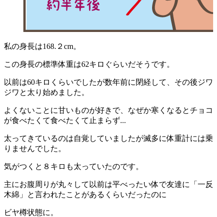
私の身長は168.２cm。
この身長の標準体重は62キロぐらいだそうです。
以前は60キロくらいでしたが数年前に閉経して、その後ジワ
ジワと太り始めました。
よくないことに甘いものが好きで、なぜか寒くなるとチョコ
が食べたくて食べたくて止まらず...
太ってきているのは自覚していましたが滅多に体重計には乗
りませんでした。
気がつくと８キロも太っていたのです。
主にお腹周りが丸々して以前は平べったい体で友達に「一反
木綿」と言われたことがあるくらいだったのに
ビヤ樽状態に。