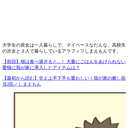
大学生の長女は一人暮らしで、マイペースなだんな、高校生
の次女と３人で暮らしているアラフィフしまえもんです。
【前回】猫は食べ過ぎると...！ 大量にごはんをあげられない
愛猫に我が家に導入したアイテムは？
【最初から読む】甘え上手下手も愛おしい！我が家の癒し担
当2匹／しまえもん