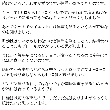
続けていると、わずかずつですが体重が落ちてきたのです。
１ヶ月で1キロから1.5キロくらいですがそれまで増えるばか
りだったのに減ってきたのはちょっとびっくりしました。
あとでネットでダイエットには体重を測るというのが有効な
のを知りました。
即効性はないかもしれないけど体重を測ることで、結構食べ
ることにもブレーキがかかっている気がします。
とにかく毎年冬になるとチョコが食べたくなるのに今年はそ
れほど食べたくないのです。
始めてから半年ほど経ち途中ちょっと食べすぎて１～2キロ
戻るを繰り返しながらも4キロほど痩せました。
ガンガン痩せるわけではないですが毎日体重を測るこの方法
が私には合っているようです。
目標は以前の体重なので、まだまだ先はありますがゆっくり
続けたいと思っています。