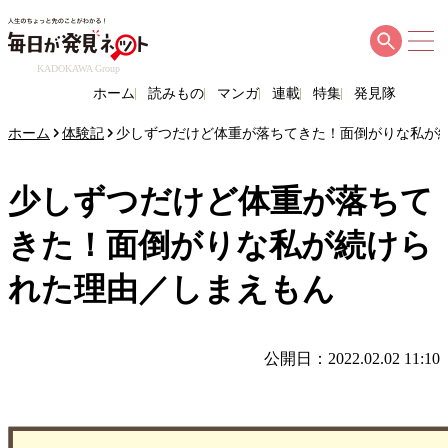
KADOKAWA Group
ホーム
読みもの
マンガ
連載
特集
発見隊
ホーム
体験記
少しずつだけど体重が落ちてきた！面倒がりな私が
少しずつだけど体重が落ちて
きた！面倒がりな私が続けら
れた理由／しまえもん
公開日：2022.02.02 11:10