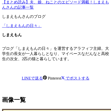
【まとめ読み】夫、娘、ねことのエピソード満載！しまえも
んさんの記事一覧
しまえもんさんのブログ
「しまえもんの日々」
しまえもん
ブログ「しまえもんの日々」を運営するアラフィフ主婦。大
学生の長女が一人暮らしとなり、マイペースなだんなと高校
生の次女、2匹の猫と暮らしています。
LINEで送る
Pinterest
でポストする
画像一覧