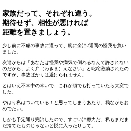
家族だって、それぞれ違う。
期待せず、相性が悪ければ
距離を置きましょう。
少し前に不慮の事故に遭って、腕に全治2週間の怪我を負い
ました。
友達からは「あなたは怪我や病気で倒れるなんて許されない
のだから、よく弁（わきま）えなさい」と叱咤激励されたの
ですが、事故ばかりは避けられません。
とはいえ不幸中の幸いで、これが頭でも打っていたら大変で
した。
やはり私はついている！と思ってしまうあたり、我ながらお
めでたい。
しかも予定通り完治したので、すごい治癒力だ、私もまだま
だ捨てたものじゃないと悦に入ったりして。