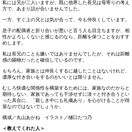
私には兄が二人いますが、既に他界した長兄は母寄りの考え
方で、あまり話が合いませんでした。
一方、すぐ上の兄とは気が合って、今も仲良くしています。
息子の配偶者と折り合いが悪いと言う人も目立ちますが、相
性がよろしくないと感じるのなら、距離を保つことをおすす
めします。
私は長兄のことも嫌いではありませんでしたが、それは距離
感の賜物だったと確信しているのです。
もちろん、家族とは仲良くするに越したことはないけれど、
濃厚な付き合いをするのがいいとは限りません。
むしろ快適な関係性を構築するためには、家族なのだからと
期待しない、家族であっても干渉せずに淡々と付き合うとい
った具合に、「親しき中にも礼儀あり」を心がけることが得
策なのではないでしょうか。
構成
／丸山あかね
イラスト／樋口たつ乃
＜教えてくれた人＞