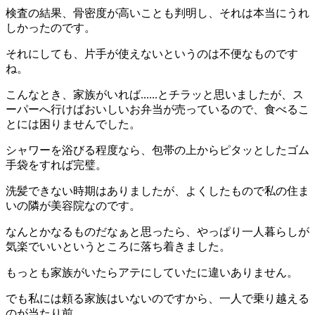
検査の結果、骨密度が高いことも判明し、それは本当にうれ
しかったのです。
それにしても、片手が使えないというのは不便なものです
ね。
こんなとき、家族がいれば......とチラッと思いましたが、ス
ーパーへ行けばおいしいお弁当が売っているので、食べるこ
とには困りませんでした。
シャワーを浴びる程度なら、包帯の上からピタッとしたゴム
手袋をすれば完璧。
洗髪できない時期はありましたが、よくしたもので私の住ま
いの隣が美容院なのです。
なんとかなるものだなぁと思ったら、やっぱり一人暮らしが
気楽でいいというところに落ち着きました。
もっとも家族がいたらアテにしていたに違いありません。
でも私には頼る家族はいないのですから、一人で乗り越える
のが当たり前。