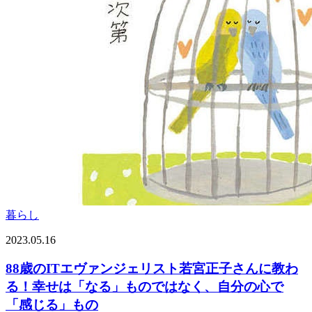
暮らし
2023.05.16
88歳のITエヴァンジェリスト若宮正子さんに教わ
る！幸せは「なる」ものではなく、自分の心で
「感じる」もの