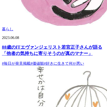
暮らし
2023.06.08
88歳のITエヴァンジェリスト若宮正子さんが語る
「他者の気持ちに寄りそうのが真のマナー」
#
毎日が発見掲載
#
価値観
#
好きに生きて何が悪い