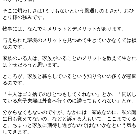
そこに煩わしさは1ミリもないという風通しのよさが、おひ
とり様の強みです。
物事には、なんでもメリットとデメリットがあります。
与えられた環境のメリットを見つめて生きていかなくては損
なのです。
家族のいる人は、家族がいることのメリットを数えて生きれ
ば幸せだろうと思います。
ところが、家族と暮らしているという知り合いの多くが愚痴
るのです。
「主人はゴミ捨てのひとつもしてくれない」とか、「同居し
ている息子夫婦は外食へ行くのに誘ってもくれない」とか。
分からなくもないのですが、なかには「家族なのに、私の誕
生日も覚えてないの」などと訴える人もいて、ここまでくる
と、ちょっと家族に期待し過ぎなのではないかなという気も
してきます。