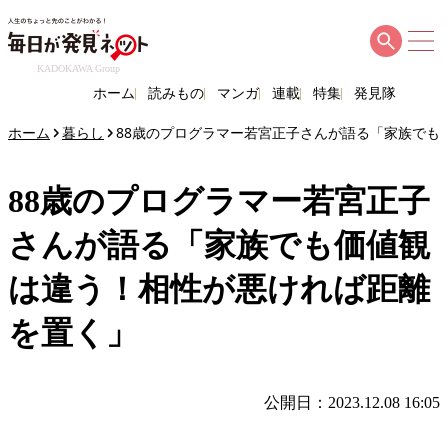
KADOKAWA Group
ホーム
読みもの
マンガ
連載
特集
発見隊
ホーム
暮らし
88歳のプログラマー若宮正子さんが語る「家族でも
88歳のプログラマー若宮正子
さんが語る「家族でも価値観
は違う！相性が悪ければ距離
を置く」
公開日：2023.12.08 16:05