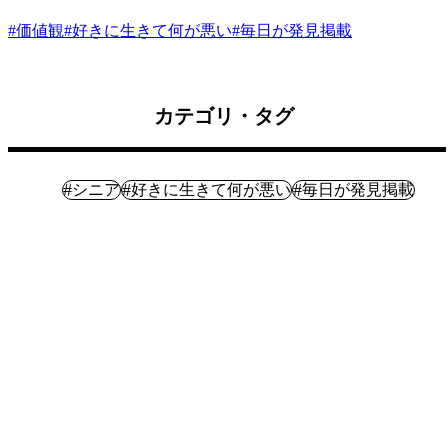
#
価値観
#
好きに生きて何が悪い
#
毎日が発見掲載
カテゴリ・タグ
暮らし
#
#
#
シニア
好きに生きて何が悪い
毎日が発見掲載