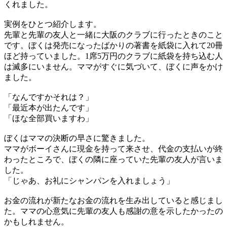
くれました。
実例をひとつ紹介します。
先輩と先輩の友人と一緒に大阪のクラブに行ったときのこと
です。ぼくは発売になったばかりの著書を紙袋に入れて20冊
ほど持っていました。1席5万円のクラブに紙袋を持ち込む人
は滅多にいません。ママがすぐに気づいて、ぼくに声をかけ
ました。
「なんですかそれは？」
「最近本が出たんです」
「ほな全部買いますわ」
ぼくはママの決断の早さに驚きました。
ママがボーイさんに現金を持って来させ、代金の支払いが終
わったところで、ぼくの隣に座っていた先輩の友人が言いま
した。
「じゃあ、お礼にシャンパンを入れましょう」
お金の流れが新たなお金の流れを生み出していると感じまし
た。ママの心意気に先輩の友人も感謝の意を示したかったの
かもしれません。