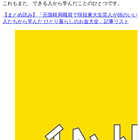
これもまた、できる人から学んだことのひとつです。
【まとめ読み】「元国税局職員で現役東大生芸人が頭のいい
人たちから学んだ ひとり暮らしのお金大全」記事リスト