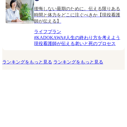
後悔しない最期のために。伝える限りある
時間と体力をどこに注ぐべきか【現役看護
師が伝える】
ライフプラン
#
KADOKAWA
#
人生の終わり方を考えよう
現役看護師が伝える老いと死のプロセス
ランキングをもっと見る
ランキングをもっと見る
このサイトについて
運営会社
お問い合わせ
利用規約
プライバシーポリシー
利用者情報の外部送信について
運営者からのお知らせ