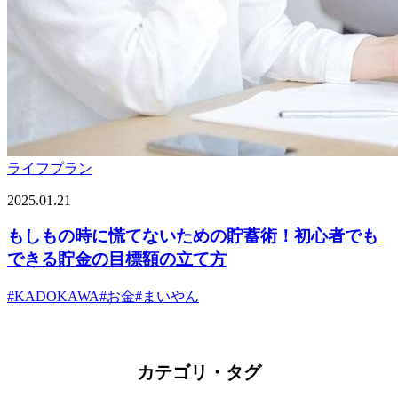
ライフプラン
2025.01.21
もしもの時に慌てないための貯蓄術！初心者でも
できる貯金の目標額の立て方
#
KADOKAWA
#
お金
#
まいやん
カテゴリ・タグ