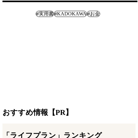
ライフプラン
#
#
#
実用書
KADOKAWA
お金
おすすめ情報【PR】
「ライフプラン」ランキング