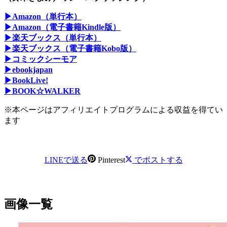
▶Amazon（単行本）
▶Amazon（電子書籍Kindle版）
▶楽天ブックス（単行本）
▶楽天ブックス（電子書籍Kobo版）
▶コミックシーモア
▶ebookjapan
▶BookLive!
▶BOOK☆WALKER
※本ページはアフィリエイトプログラムによる収益を得てい
ます
LINEで送る
Pinterest
でポストする
画像一覧