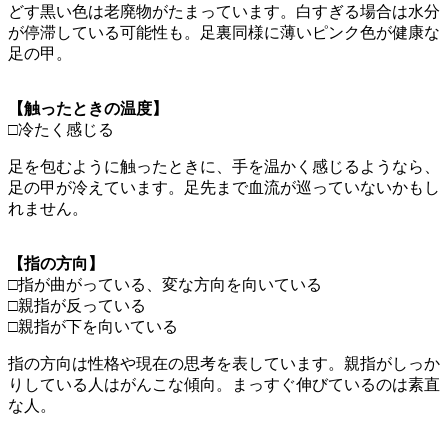
どす黒い色は老廃物がたまっています。白すぎる場合は水分
が停滞している可能性も。足裏同様に薄いピンク色が健康な
足の甲。
【触ったときの温度】
□冷たく感じる
足を包むように触ったときに、手を温かく感じるようなら、
足の甲が冷えています。足先まで血流が巡っていないかもし
れません。
【指の方向】
□指が曲がっている、変な方向を向いている
□親指が反っている
□親指が下を向いている
指の方向は性格や現在の思考を表しています。親指がしっか
りしている人はがんこな傾向。まっすぐ伸びているのは素直
な人。