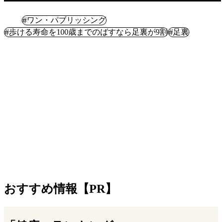
健康
#
ワン・パブリッシング
#
#
歩ける寿命を100歳までのばすなら足裏が9割
足裏
おすすめ情報【PR】