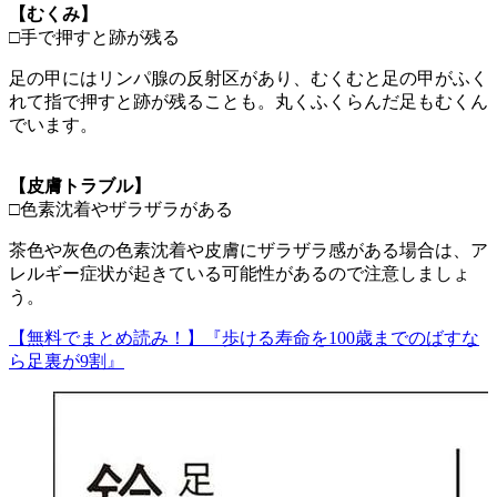
【むくみ】
□手で押すと跡が残る
足の甲にはリンパ腺の反射区があり、むくむと足の甲がふく
れて指で押すと跡が残ることも。丸くふくらんだ足もむくん
でいます。
【皮膚トラブル】
□色素沈着やザラザラがある
茶色や灰色の色素沈着や皮膚にザラザラ感がある場合は、ア
レルギー症状が起きている可能性があるので注意しましょ
う。
【無料でまとめ読み！】『
歩ける寿命を100歳までのばすな
ら足裏が9割
』