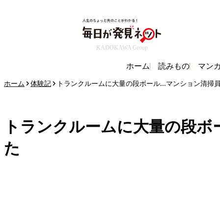
KADOKAWA Group
ホーム
読みもの
マン
ホーム
体験記
トランクルームに大量の段ボール...マンション清
トランクルームに大量の段ボー
た