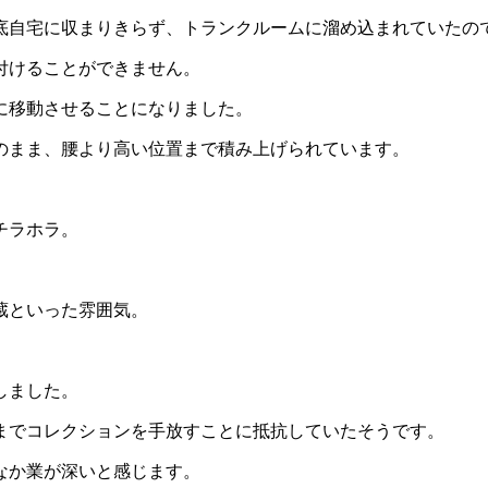
底自宅に収まりきらず、トランクルームに溜め込まれていたの
付けることができません。
に移動させることになりました。
のまま、腰より高い位置まで積み上げられています。
。
チラホラ。
死蔵といった雰囲気。
しました。
までコレクションを手放すことに抵抗していたそうです。
なか業が深いと感じます。