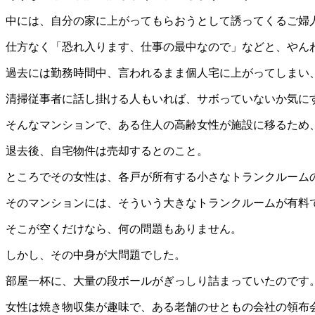
中には、自分の家に上がってもらおうとして誘ってくるご婦
仕方なく「恐れ入ります、仕事の最中なので」などと、やんわり断
過去には勤務時間中、言われるまま個人宅に上がってしまい
清掃従事者に話し掛ける人もいれば、サボっていないか気に
そんなマンションで、ある住人の高齢女性が施設に移るため
退去後、自宅物件は売却するとのこと。
ところでその女性は、各戸が所有する小さなトランクルーム
そのマンションには、そういう大きなトランクルームが有料
そこが空くだけなら、何の問題もありません。
しかし、その中身が大問題でした。
部屋一杯に、大量の段ボールがぎっしり詰まっていたのです
女性は焼き物収集が趣味で、ある老舗のせともの会社の領布