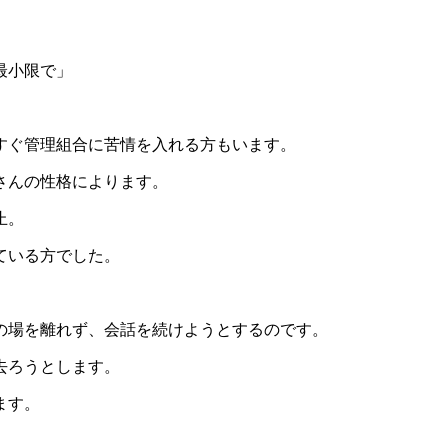
最小限で」
すぐ管理組合に苦情を入れる方もいます。
さんの性格によります。
止。
ている方でした。
の場を離れず、会話を続けようとするのです。
去ろうとします。
ます。