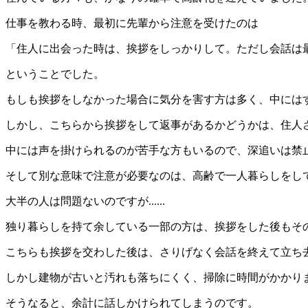
仕事を教わる時、最初に先輩から注意を受けたのは
「住人に出会った時は、挨拶をしっかりして。ただし会話は
ということでした。
もしも挨拶をしなかった場合に気分を害す方は多く、中には
しかし、こちらから挨拶をして返事があるかどうかは、住人
中には声を掛けられるのが苦手な方もいるので、深追いは禁
そして別な意味で注意が必要なのは、高齢で一人暮らしをし
大半の人は問題ないのですが......
独り暮らしを持て余している一部の方は、挨拶をした後もそ
こちらも挨拶を交わした後は、さりげなく会話を終えて立ち
しかし建物が古いと汚れも落ちにくく、掃除に時間がかかり
そうなると、余計に話しかけられてしまうのです。