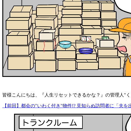
皆様こんにちは、『人生リセットできるかな？』の管理人"く
【前回】都会の"いわく付き"物件!? 見知らぬ訪問者に「夫を出