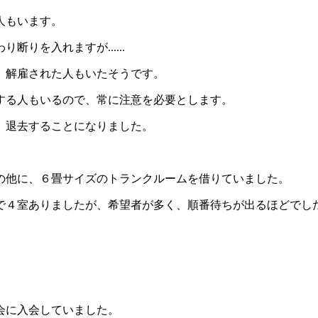
人もいます。
りを入れますが......
、解雇された人もいたそうです。
する人もいるので、常に注意を必要とします。
、退去することになりました。
の他に、６畳サイズのトランクルームを借りていました。
で４室ありましたが、希望者が多く、順番待ちが出るほどでし
。
会に入会していました。