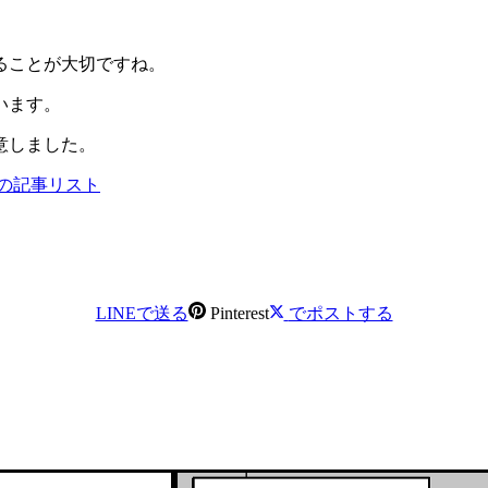
。
ることが大切ですね。
います。
意しました。
の記事リスト
LINEで送る
Pinterest
でポストする