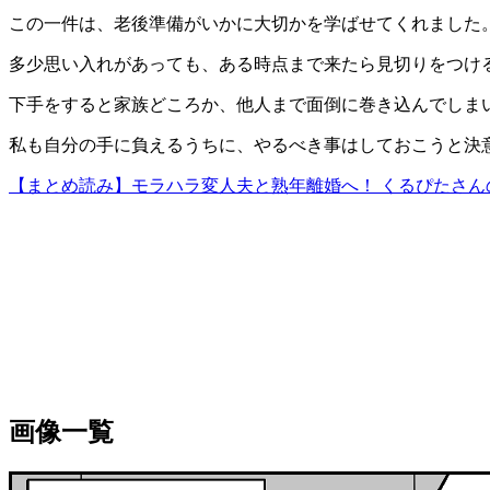
この一件は、老後準備がいかに大切かを学ばせてくれました
多少思い入れがあっても、ある時点まで来たら見切りをつけ
下手をすると家族どころか、他人まで面倒に巻き込んでしま
私も自分の手に負えるうちに、やるべき事はしておこうと決
【まとめ読み】モラハラ変人夫と熟年離婚へ！ くるぴたさん
画像一覧