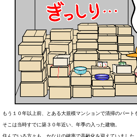
もう１０年以上前、とある大規模マンションで清掃のパート
そこは当時すでに築３０年近い、年季の入った建物。
住んでいる方々も、かなりの確率で高齢化を迎えていました