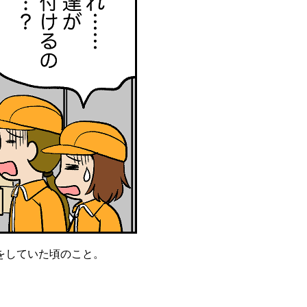
をしていた頃のこと。
。