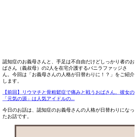
認知症のお義母さんと、手足は不自由だけどしっかり者のお
ばさん（義叔母）の2人を在宅介護するバニラファッジさ
ん。今回は「お義母さんの人格が日替わりに！？」をご紹介
します。
【前回】リウマチと骨粗鬆症で痛みと戦うおばさん。彼女の
「元気の源」は人気アイドルの...
今日のお話は、認知症のお義母さんの人格が日替わりになっ
たお話です。