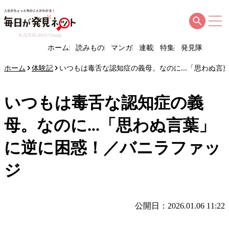
KADOKAWA Group
ホーム
読みもの
マンガ
連載
特集
発見隊
ホーム
体験記
いつもは毒舌な認知症の義母。なのに...「思わぬ言
いつもは毒舌な認知症の義
母。なのに...「思わぬ言葉」
に逆に困惑！／バニラファッ
ジ
公開日：2026.01.06 11:22