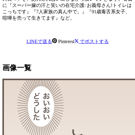
に『スーパー嫁の汗と笑いの在宅介護: お義母さん!トイレは
こっちです』『7人家族の真ん中で。』『91歳毒舌系女子、
喧嘩を売って生きてます』など。
LINEで送る
Pinterest
でポストする
画像一覧