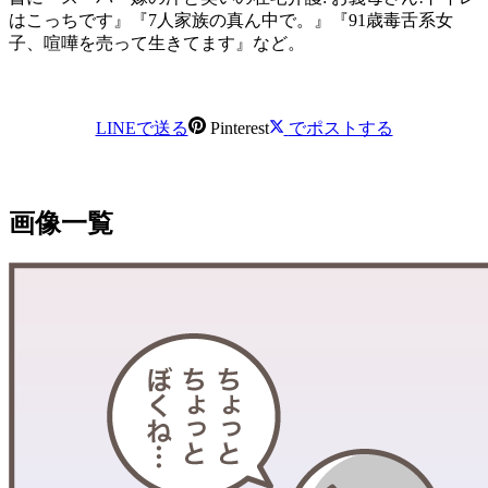
はこっちです』『7人家族の真ん中で。』『91歳毒舌系女
子、喧嘩を売って生きてます』など。
LINEで送る
Pinterest
でポストする
画像一覧