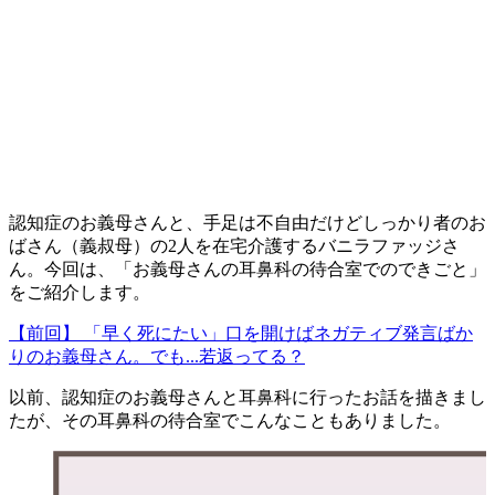
認知症のお義母さんと、手足は不自由だけどしっかり者のお
ばさん（義叔母）の2
人を在宅介護するバニラファッジさ
ん。今回は、「お義母さんの耳鼻科の待合室でのできごと
」
をご紹介します。
【前回】 「早く死にたい」口を開けばネガティブ発言ばか
りのお義母さん。でも...若返ってる？
以前、認知症のお義母さんと耳鼻科に行ったお話を描きまし
たが、その耳鼻科の待合室でこんなこともありました。