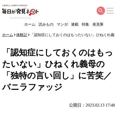
KADOKAWA Group
ホーム
読みもの
マンガ
連載
特集
発見隊
ホーム
体験記
「認知症にしておくのはもったいない」ひねくれ義
「認知症にしておくのはもっ
たいない」ひねくれ義母の
「独特の言い回し」に苦笑／
バニラファッジ
公開日：2023.02.13 17:48