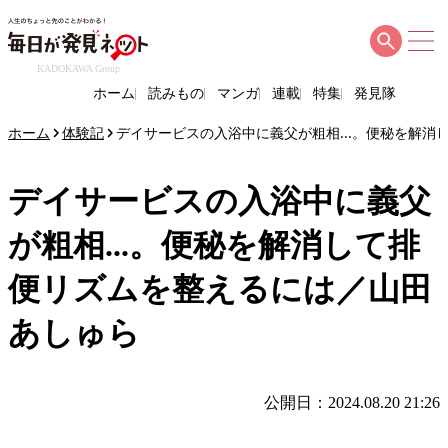
KADOKAWA Group
ホーム
読みもの
マンガ
連載
特集
発見隊
ホーム
体験記
デイサービスの入浴中に義父が粗相...。便秘を解
デイサービスの入浴中に義父
が粗相...。便秘を解消して排
便リズムを整えるには／山田
あしゅら
公開日：2024.08.20 21:26