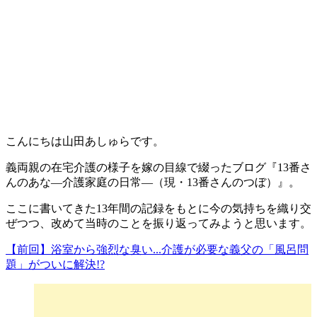
こんにちは山田あしゅらです。
義両親の在宅介護の様子を嫁の目線で綴ったブログ『13番さ
んのあな―介護家庭の日常―（現・13番さんのつぼ）』。
ここに書いてきた13年間の記録をもとに今の気持ちを織り交
ぜつつ、改めて当時のことを振り返ってみようと思います。
【前回】浴室から強烈な臭い...介護が必要な義父の「風呂問
題」がついに解決!?