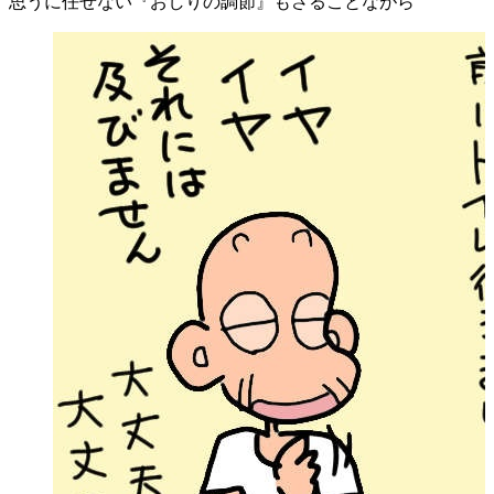
思うに任せない『おしりの調節』もさることながら