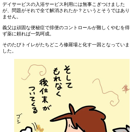
デイサービスの入浴サービス利用には無事こぎつけました
が、問題がそれで全て解消されたか？というとそうではあり
ません。
義父は頑固な便秘症で排便のコントロールが難しくやむを得
ず薬に頼れば一気呵成。
そのたびトイレがたちどころ修羅場と化す一因となっていま
した。