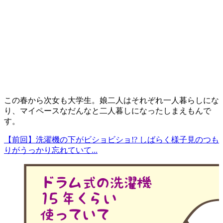
この春から次女も大学生。娘二人はそれぞれ一人暮らしにな
り、マイペースなだんなと二人暮しになったしまえもんで
す。
【前回】洗濯機の下がビショビショ!? しばらく様子見のつも
りがうっかり忘れていて...