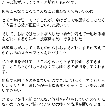
た時は恥ずかしくてそっと離れたものです。
何もこんなところでそんなこと言わなくてもいいのに...
とその時は思っていましたが、今はどこでも臆することなく
そう言える父が正直すごいなと思います。
そして、お店ではセット購入したい場合に備えて一応炊飯器
をどれにするか決め、洗濯機を見に行きました。
洗濯機も展示してあるものからおおよそどれにするか考えて
からお店のスタッフさんを呼びました。
色々説明を受けて、「これならいくらまでお値引きできま
す」とこちらが何も言わなくても値引きの説明をしてくれま
す。
他店でも同じものを見ていたのでこれだけ安くしてくれたら
いいかなと考えましたが一応炊飯器とセットにした場合も聞
いてみたい！
スタッフを呼ぶ前にだんなと値引きの話もしていたのでだん
なが言うかな～と黙ってだんなの後ろで説明を聞いていまし