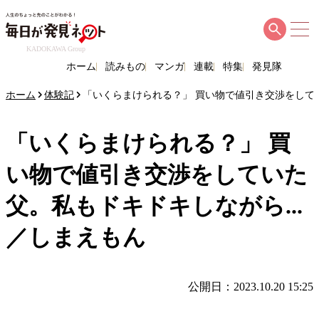
KADOKAWA Group
ホーム
読みもの
マンガ
連載
特集
発見隊
ホーム
体験記
「いくらまけられる？」 買い物で値引き交渉をしてい
「いくらまけられる？」 買
い物で値引き交渉をしていた
父。私もドキドキしながら...
／しまえもん
公開日：2023.10.20 15:25