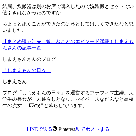
結局、炊飯器は別のお店で購入したので洗濯機とセットでの
値引きはなかったのですが
ちょっと訊くことができたのは私としてはよくできたなと思
いました。
【まとめ読み】夫、娘、ねことのエピソード満載！しまえも
んさんの記事一覧
しまえもんさんのブログ
「しまえもんの日々」
しまえもん
ブログ「しまえもんの日々」を運営するアラフィフ主婦。大
学生の長女が一人暮らしとなり、マイペースなだんなと高校
生の次女、1匹の猫と暮らしています。
LINEで送る
Pinterest
でポストする