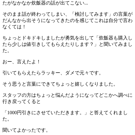
たがなかなか炊飯器の話が出てこない...
そのまま話が終わってしまい、「検討してみます」の言葉が
だんなから出そうになってきたのを感じてこれは自分で言わ
なくては！
ちょっとドキドキしましたが勇気を出して「炊飯器も購入し
たら少しは値引きしてもらえたりします？」と聞いてみまし
た。
おー、言えたよ！
引いてもらえたらラッキー、ダメで元々です。
そう思うと言葉にできてちょっと嬉しくなりました。
スタッフの方はちょっと悩んだようになってどこかへ調べに
行き戻ってくると
「
1000
円引きにさせていただきます。」と答えてくれまし
た。
聞いてよかったです。