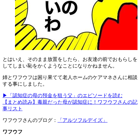
とはいえ、そのまま放置をしたら、お友達の前でおもらしを
してしまい恥をかくようなことになりかねません。
姉とワフウフは困り果てて老人ホームのケアマネさんに相談
する事にしました。
▶「認知症の母の預金を狙う父」のエピソードを読む
【まとめ読み】毒親だった母が認知症に！ワフウフさんの記
事リスト
ワフウフさんのブログ：
「アルツフルデイズ」
ワフウフ