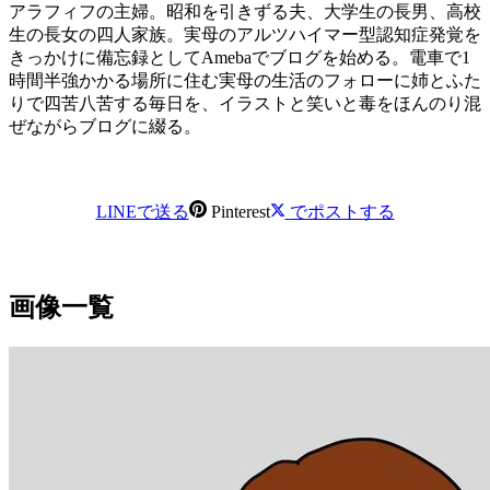
アラフィフの主婦。昭和を引きずる夫、大学生の長男、高校
生の長女の四人家族。実母のアルツハイマー型認知症発覚を
きっかけに備忘録としてAmebaでブログを始める。電車で1
時間半強かかる場所に住む実母の生活のフォローに姉とふた
りで四苦八苦する毎日を、イラストと笑いと毒をほんのり混
ぜながらブログに綴る。
LINEで送る
Pinterest
でポストする
画像一覧