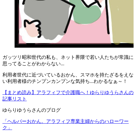
ガッツリ昭和世代の私も、
ネット界隈で若い人たちが常識に
思ってることがわからない...
利用者世代に近づいているおかん、
スマホを持たざるをえな
い利用者様のチンプンカンプンな気持ち...
わかるなぁ～！
【まとめ読み】アラフィフで介護職へ！ゆらりゆうらさんの
記事リスト
ゆらりゆうらさんのブログ
「ヘルパーおかん。アラフィフ専業主婦からのハローワー
ク」