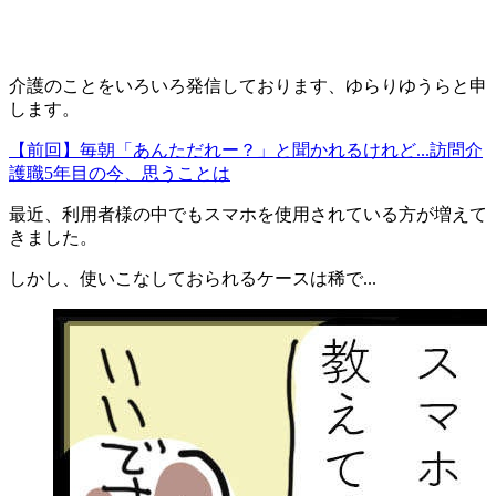
介護のことをいろいろ発信しております、
ゆら
りゆうらと申
します。
【前回】毎朝「あんただれー？」と聞かれるけれど...訪問介
護職5年目の今、思うことは
最近、
利用者様の中でもスマホを使用されている方が増えて
きました。
しかし、使いこなしておられるケースは稀で...