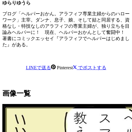
ゆらりゆうら
ブログ「ヘルパーおかん。アラフィフ専業主婦からのハロー
ワーク」主宰。ダンナ、息子、娘、そして姑と同居する、資
格なし・特技なしのアラフィフの専業主婦が、独り立ちを目
論みヘルパーに！ 現在、ヘルパーおかんとして奮闘中！
著書にコミックエッセイ『アラフィフでヘルパーはじめまし
た』がある。
LINEで送る
Pinterest
でポストする
画像一覧