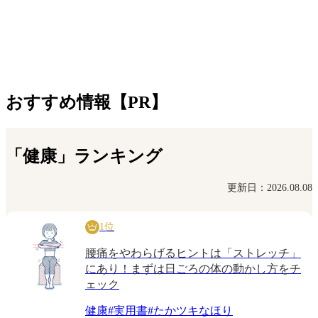
おすすめ情報【PR】
「健康」ランキング
更新日：2026.08.08
1位
腰痛をやわらげるヒントは「ストレッチ」
にあり！まずは日ごろの体の動かし方をチ
ェック
健康
#
実用書
#
たかツキなほり