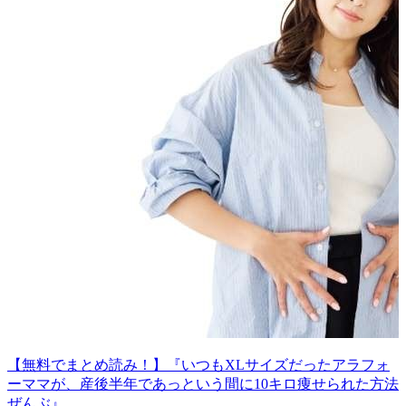
【無料でまとめ読み！】『いつもXLサイズだったアラフォ
ーママが、産後半年であっという間に10キロ痩せられた方法
ぜんぶ』