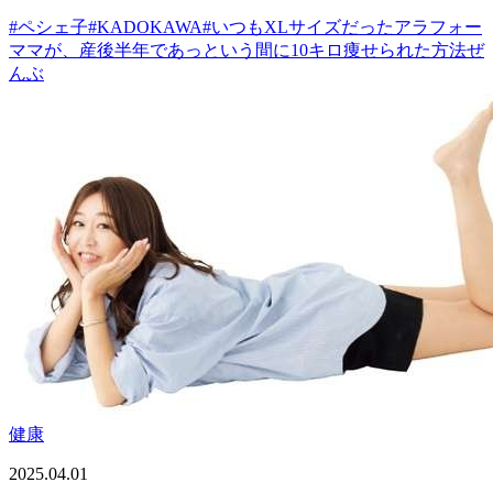
#
ペシェ子
#
KADOKAWA
#
いつもXLサイズだったアラフォー
ママが、産後半年であっという間に10キロ痩せられた方法ぜ
んぶ
健康
2025.04.01