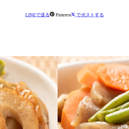
LINEで送る
Pinterest
でポストする