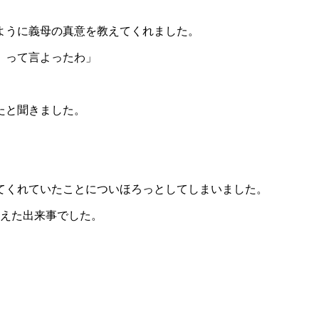
ように義母の真意を教えてくれました。
』って言よったわ」
たと聞きました。
てくれていたことについほろっとしてしまいました。
思えた出来事でした。