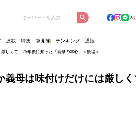
ガ
連載
特集
発見隊
ランキング
通販
厳しくて。25年後に知った「義母の本心」＜後編＞
か義母は味付けだけには厳しく