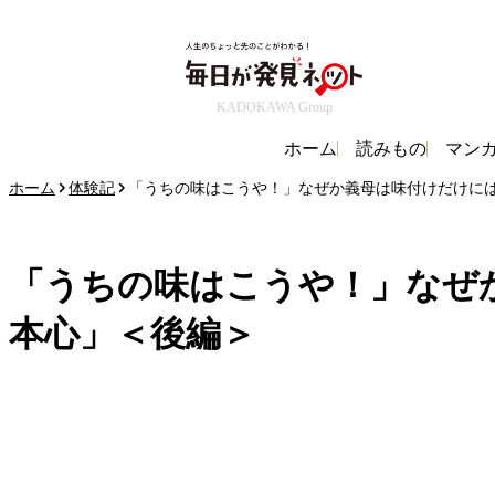
KADOKAWA Group
ホーム
読みもの
マン
ホーム
体験記
「うちの味はこうや！」なぜか義母は味付けだけには
「うちの味はこうや！」なぜ
本心」＜後編＞