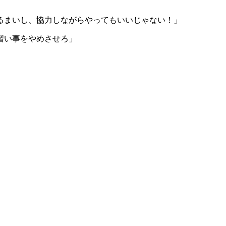
」
るまいし、協力しながらやってもいいじゃない！」
習い事をやめさせろ」