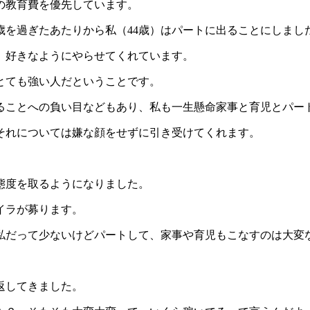
の教育費を優先しています。
歳を過ぎたあたりから私（44歳）はパートに出ることにしまし
、好きなようにやらせてくれています。
とても強い人だということです。
ることへの負い目などもあり、私も一生懸命家事と育児とパー
それについては嫌な顔をせずに引き受けてくれます。
。
態度を取るようになりました。
イラが募ります。
私だって少ないけどパートして、家事や育児もこなすのは大変
返してきました。