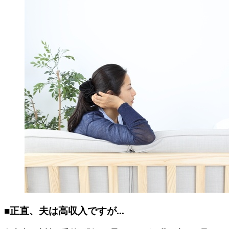
■正直、夫は高収入ですが...