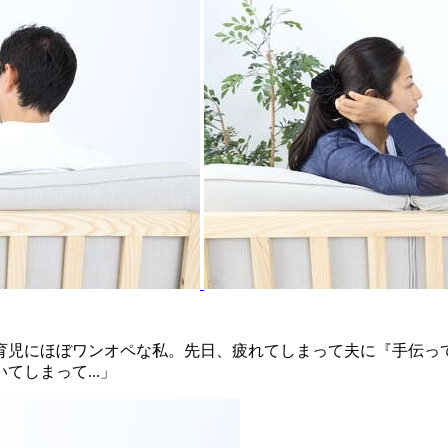
育児にほぼワンオペな私。先日、疲れてしまって夫に『手伝っ
しまって...」