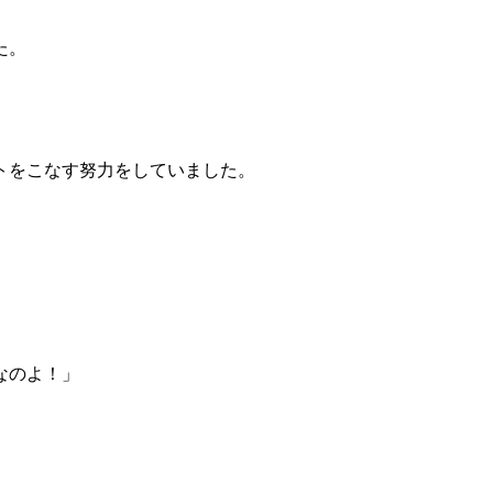
た。
トをこなす努力をしていました。
なのよ！」