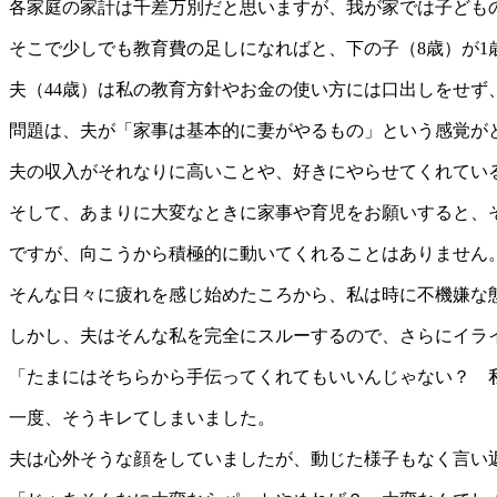
各家庭の家計は千差万別だと思いますが、我が家では子ども
そこで少しでも教育費の足しになればと、下の子（8歳）が1
夫（44歳）は私の教育方針やお金の使い方には口出しをせず
問題は、夫が「家事は基本的に妻がやるもの」という感覚が
夫の収入がそれなりに高いことや、好きにやらせてくれてい
そして、あまりに大変なときに家事や育児をお願いすると、
ですが、向こうから積極的に動いてくれることはありません
そんな日々に疲れを感じ始めたころから、私は時に不機嫌な
しかし、夫はそんな私を完全にスルーするので、さらにイラ
「たまにはそちらから手伝ってくれてもいいんじゃない？ 
一度、そうキレてしまいました。
夫は心外そうな顔をしていましたが、動じた様子もなく言い