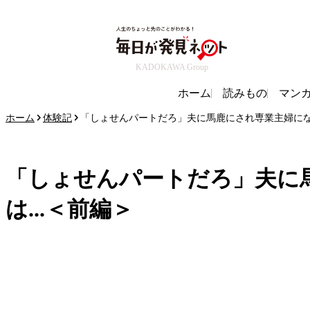
KADOKAWA Group
ホーム
読みもの
マン
ホーム
体験記
「しょせんパートだろ」夫に馬鹿にされ専業主婦にな
「しょせんパートだろ」夫に
は...＜前編＞