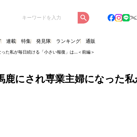
ガ
連載
特集
発見隊
ランキング
通販
った私が毎日続ける「小さい報復」は...＜前編＞
馬鹿にされ専業主婦になった私