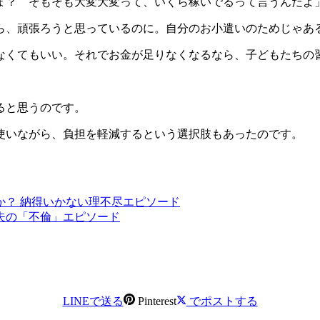
ょ？ そもそも大変大変って、いくら稼いでるって言うんだよ
ら、頑張ろうと思っているのに。自分のお小遣いのためじゃあ
なくてもいい。それでお金が足りなくなるなら、子どもたちの
ると思うのです。
使いながら、負担を軽減するという選択肢もあったのです。
か？ 納得いかない理不尽エピソード
た夫の「不倫」エピソード
LINEで送る
Pinterest
でポストする