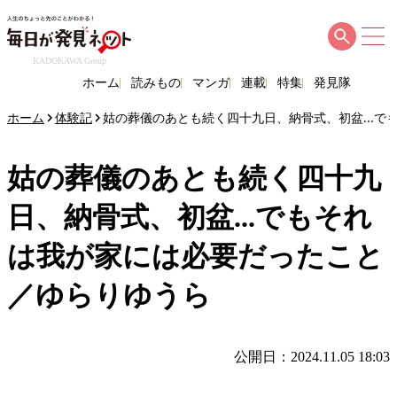
KADOKAWA Group
ホーム
読みもの
マンガ
連載
特集
発見隊
ホーム
体験記
姑の葬儀のあとも続く四十九日、納骨式、初盆...
姑の葬儀のあとも続く四十九
日、納骨式、初盆...でもそれ
は我が家には必要だったこと
／ゆらりゆうら
公開日：2024.11.05 18:03