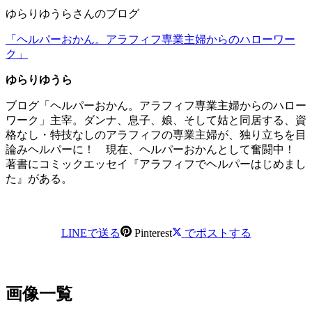
ゆらりゆうらさんのブログ
「ヘルパーおかん。アラフィフ専業主婦からのハローワー
ク」
ゆらりゆうら
ブログ「ヘルパーおかん。アラフィフ専業主婦からのハロー
ワーク」主宰。ダンナ、息子、娘、そして姑と同居する、資
格なし・特技なしのアラフィフの専業主婦が、独り立ちを目
論みヘルパーに！ 現在、ヘルパーおかんとして奮闘中！
著書にコミックエッセイ『アラフィフでヘルパーはじめまし
た』がある。
LINEで送る
Pinterest
でポストする
画像一覧