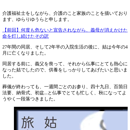
介護福祉士をしながら、介護のこと家族のことを描いており
ます、
ゆらりゆうらと申します。
【前回】何度も危ないと宣告されながら、義母が消えかけた
命を灯し続けたその訳
27年間の同居、そして2年半の入院生活の後に、
姑は今年の4
月に亡くなりました。
同居する前に、義父を喪って、
それから仏事にとても熱心に
なった姑でしたので、
供養をしっかりしてあげたいと思いま
した。
葬儀が終わっても、一週間ごとのお参り、四十九日、百箇日
法要、
納骨式、初盆...と仏事でとても忙しく、
秋になってよ
うやく一段落つきました。