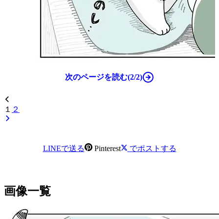
次のページを読む(2/2)
１
２
LINEで送る
Pinterest
でポストする
画像一覧