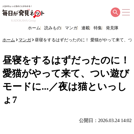
KADOKAWA Group
ホーム
読みもの
マンガ
連載
特集
発見隊
ホーム
マンガ
昼寝をするはずだったのに！ 愛猫がやって来て、つい
昼寝をするはずだったのに！
愛猫がやって来て、つい遊び
モードに...／夜は猫といっし
ょ7
公開日：2026.03.24 14:02