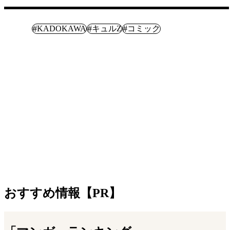
マンガ
#
#
#
KADOKAWA
キュルZ
コミック
おすすめ情報【PR】