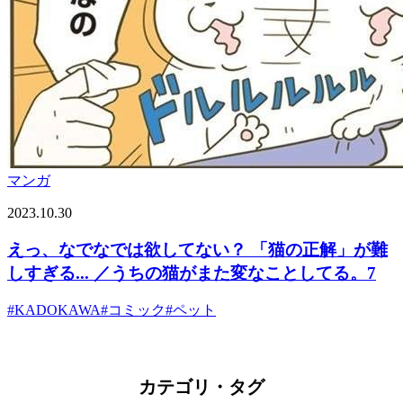
マンガ
2023.10.30
えっ、なでなでは欲してない？ 「猫の正解」が難
しすぎる... ／うちの猫がまた変なことしてる。7
#
KADOKAWA
#
コミック
#
ペット
カテゴリ・タグ