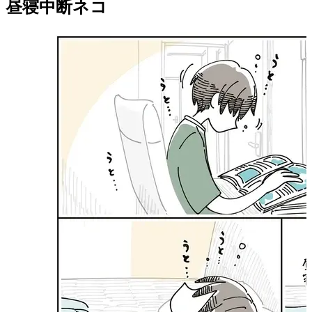
昼寝中断ネコ