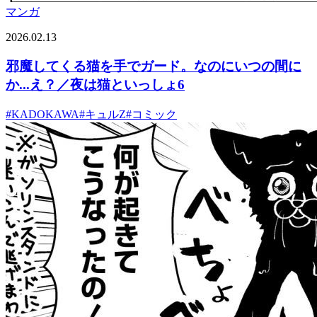
マンガ
2026.02.13
邪魔してくる猫を手でガード。なのにいつの間に
か...え？／夜は猫といっしょ6
#
KADOKAWA
#
キュルZ
#
コミック