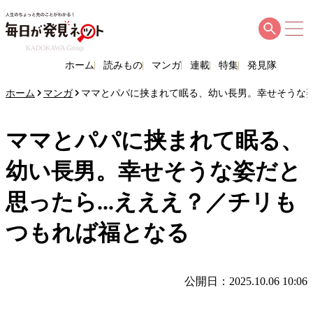
KADOKAWA Group
ホーム
読みもの
マンガ
連載
特集
発見隊
ホーム
マンガ
ママとパパに挟まれて眠る、幼い長男。幸せそうな姿
ママとパパに挟まれて眠る、
幼い長男。幸せそうな姿だと
思ったら...えええ？／チリも
つもれば福となる
公開日：2025.10.06 10:06