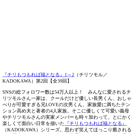
『チリもつもれば福となる』1～2
（チリツモル／
KADOKAWA）第2回【全39回】
SNSの総フォロワー数は54万人以上！ みんなに愛されるチ
リツモルさん一家は、クールだけど優しい長男くん、おしゃ
べりが可愛すぎる兄LOVEの次男くん、家族愛に満ちたテン
ション高め夫と著者の4人家族。そこに優しくて可愛い義母
やチリツモルさんの実家メンバーも時々加わって。とにかく
楽しくて面白い日常を描いた
『チリもつもれば福となる』
（KADOKAWA）シリーズ。思わず笑えてほっこり癒される