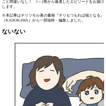
こと間違いなし！ 1～2巻から厳選したエピソードをお届け
します。
※本記事はチリツモル著の書籍『チリもつもれば福となる』
（KADOKAWA）から一部抜粋・編集しました。
ないない