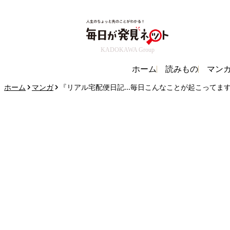
KADOKAWA Group
ホーム
読みもの
マン
ホーム
マンガ
『リアル宅配便日記...毎日こんなことが起こってます!