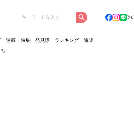
ガ
連載
特集
発見隊
ランキング
通販
!』