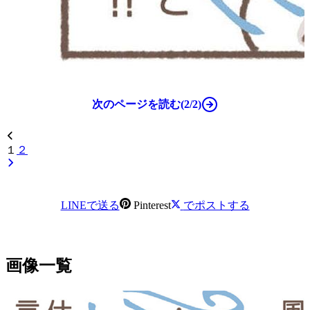
次のページを読む(2/2)
１
２
LINEで送る
Pinterest
でポストする
画像一覧