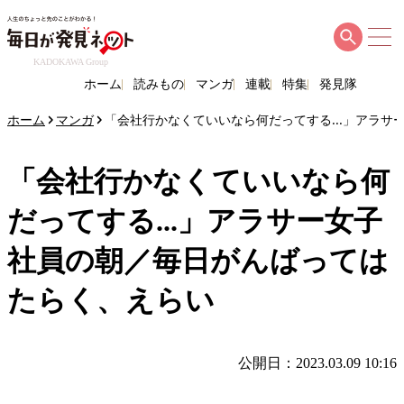
KADOKAWA Group
ホーム
読みもの
マンガ
連載
特集
発見隊
ホーム
マンガ
「会社行かなくていいなら何だってする...」アラ
「会社行かなくていいなら何
だってする...」アラサー女子
社員の朝／毎日がんばっては
たらく、えらい
公開日：2023.03.09 10:16