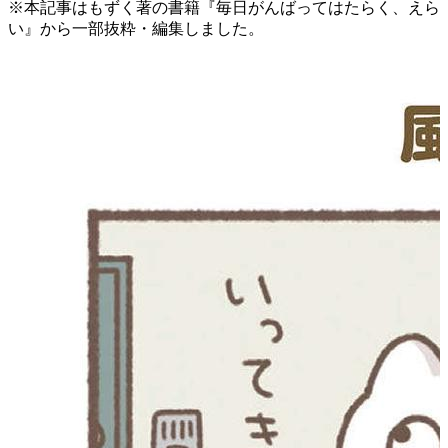
※本記事はもずく著の書籍『毎日がんばってはたらく、えら
い』から一部抜粋・編集しました。