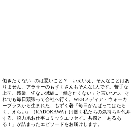
働きたくない...のは悪いこと？ いえいえ、そんなことはあ
りません。アラサーのもずくさんもそんな1人です。苦手な
上司、残業、切ない減給...「働きたくない」と言いつつ、そ
れでも毎日頑張って会社へ行く。WEBメディア・ウォーカ
ープラスから生まれた、もずく著『毎日がんばってはたら
く、えらい』（KADOKAWA）は働く私たちの気持ちを代弁
する、脱力系お仕事コミックエッセイ。共感と「あるあ
る！」が詰まったエピソードをお届けします。