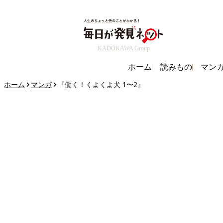
KADOKAWA Group
ホーム
読みもの
マン
ホーム
マンガ
『働く！くよくよ犬 1〜2』