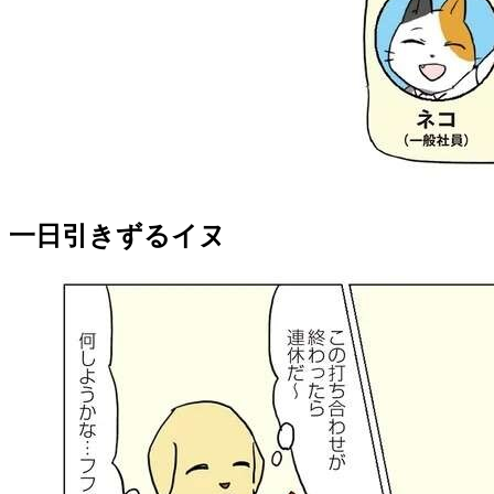
一日引きずるイヌ