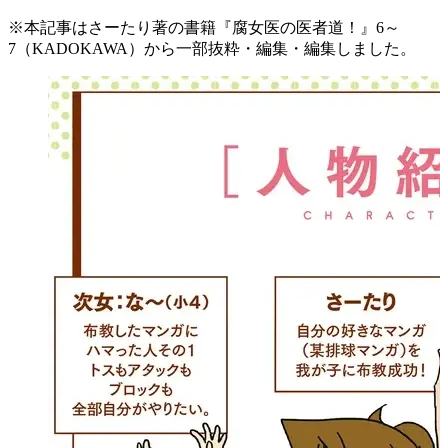
※本記事はさーたり著の書籍『腐女医の医者道！』6～
7（KADOKAWA）から一部抜粋・編集・編集しました。