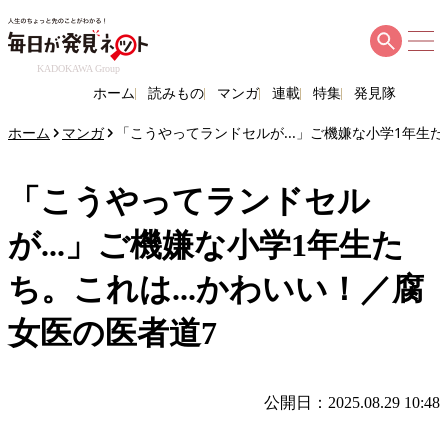
KADOKAWA Group
ホーム
読みもの
マンガ
連載
特集
発見隊
ホーム
マンガ
「こうやってランドセルが...」ご機嫌な小学1年生た
「こうやってランドセル
が...」ご機嫌な小学1年生た
ち。これは...かわいい！／腐
女医の医者道7
公開日：2025.08.29 10:48