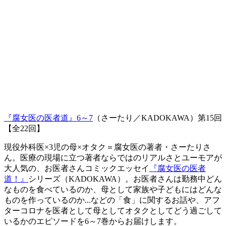
『腐女医の医者道』6～7
（さーたり／KADOKAWA）第15回
【全22回】
現役外科医×3児の母×オタク＝腐女医の著者・さーたりさ
ん。医療の現場に立つ著者ならではのリアルさとユーモアが
大人気の、お医者さんコミックエッセイ
『腐女医の医者
道！』
シリーズ（KADOKAWA）。お医者さんは勤務中どん
なものを食べているのか、母として家族や子どもにはどんな
ものを作っているのか...などの「食」に関するお話や、アフ
ターコロナを医者として母としてオタクとしてどう過ごして
いるかのエピソードを6～7巻からお届けします。