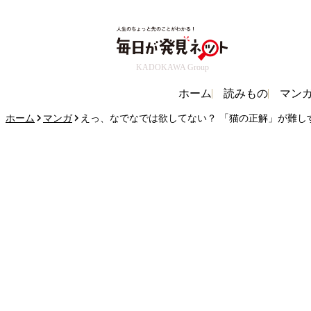
KADOKAWA Group
ホーム
読みもの
マン
ホーム
マンガ
えっ、なでなでは欲してない？ 「猫の正解」が難しす