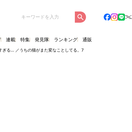
ガ
連載
特集
発見隊
ランキング
通販
ぎる... ／うちの猫がまた変なことしてる。7