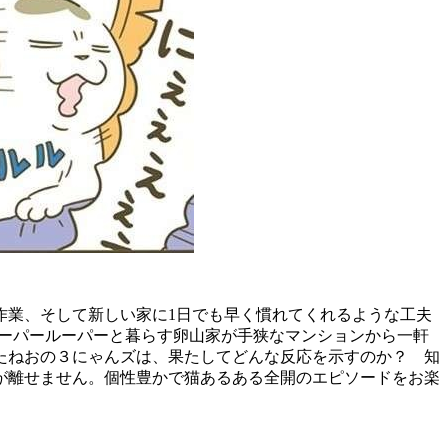
作業、そして新しい家に1日でも早く慣れてくれるような工夫
とウーパールーパーと暮らす卵山家が手狭なマンションから一軒
いたねおの３にゃんズは、果たしてどんな反応を示すのか？
知
が離せません。個性豊かで猫あるある全開のエピソードをお楽