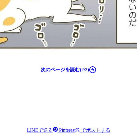
次のページを読む(2/2)
LINEで送る
Pinterest
でポストする