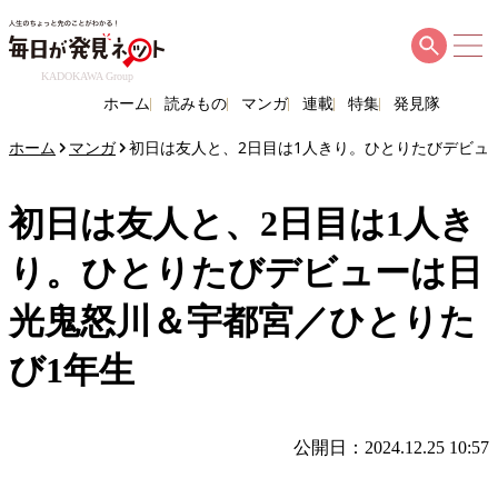
KADOKAWA Group
ホーム
読みもの
マンガ
連載
特集
発見隊
ホーム
マンガ
初日は友人と、2日目は1人きり。ひとりたびデビュ
初日は友人と、2日目は1人き
り。ひとりたびデビューは日
光鬼怒川＆宇都宮／ひとりた
び1年生
公開日：2024.12.25 10:57