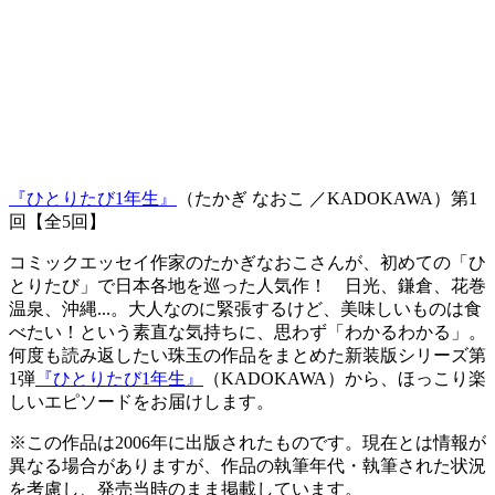
『ひとりたび1年生』
（たかぎ なおこ ／KADOKAWA）第1
回【全5回】
コミックエッセイ作家のたかぎなおこさんが、初めての「ひ
とりたび」で日本各地を巡った人気作！ 日光、鎌倉、花巻
温泉、沖縄...。大人なのに緊張するけど、美味しいものは食
べたい！という素直な気持ちに、思わず「わかるわかる」。
何度も読み返したい珠玉の作品をまとめた新装版シリーズ第
1弾
『ひとりたび1年生』
（KADOKAWA）から、ほっこり楽
しいエピソードをお届けします。
※この作品は2006年に出版されたものです。
現在とは情報が
異なる場合がありますが、作品の執筆年代・
執筆された状況
を考慮し、発売当時のまま掲載しています。