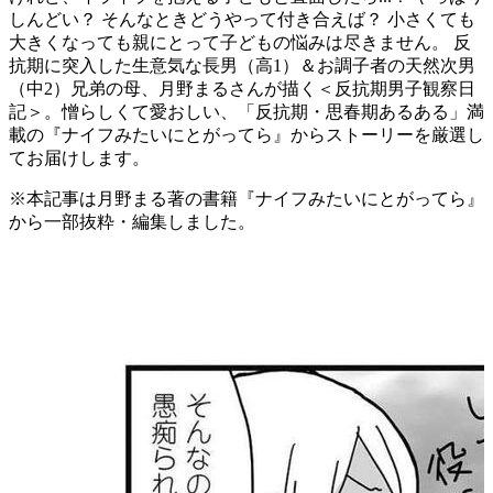
しんどい？ そんなときどうやって付き合えば？ 小さくても
大きくなっても親にとって子どもの悩みは尽きません。 反
抗期に突入した生意気な長男（高1）＆お調子者の天然次男
（中2）兄弟の母、月野まるさんが描く＜反抗期男子観察日
記＞。憎らしくて愛おしい、「反抗期・思春期あるある」満
載の『ナイフみたいにとがってら』からストーリーを厳選し
てお届けします。
※本記事は月野まる著の書籍『ナイフみたいにとがってら』
から一部抜粋・編集しました。