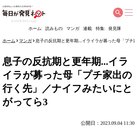
KADOKAWA Group
ホーム
読みもの
マンガ
連載
特集
発見隊
ホーム
マンガ
息子の反抗期と更年期...イライラが募った母「プチ
息子の反抗期と更年期...イラ
イラが募った母「プチ家出の
行く先」／ナイフみたいにと
がってら3
公開日：2023.09.04 11:30