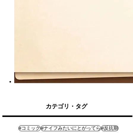
カテゴリ・タグ
マンガ
#
#
#
コミック
ナイフみたいにとがってら
反抗期