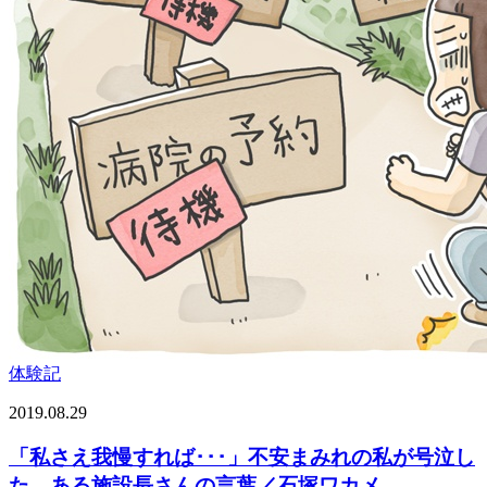
体験記
2019.08.29
「私さえ我慢すれば･･･」不安まみれの私が号泣し
た、ある施設長さんの言葉／石塚ワカメ