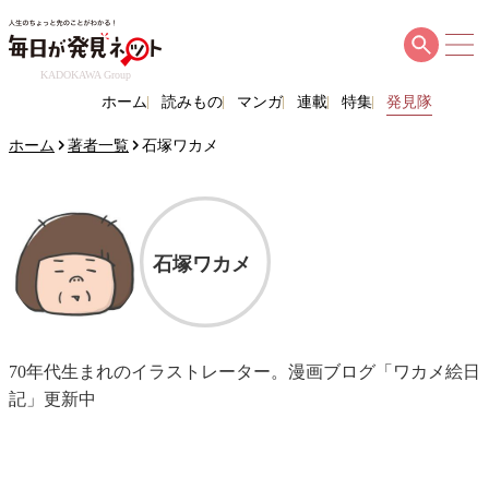
KADOKAWA Group
ホーム
読みもの
マンガ
連載
特集
発見隊
ホーム
著者一覧
石塚ワカメ
石塚ワカメ
70年代生まれのイラストレーター。漫画ブログ「ワカメ絵日
記」更新中